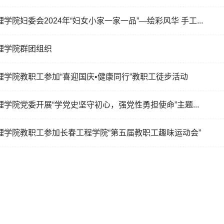
理学院妇委会2024年“妇女小家一家一品”—绘彩风华 手工...
理学院群团组织
理学院教职工参加“喜迎国庆•健康同行”教职工徒步活动
理学院党委开展“学党史坚守初心，强党性勇担使命”主题...
理学院教职工参加长春工程学院“第五届教职工趣味运动会”