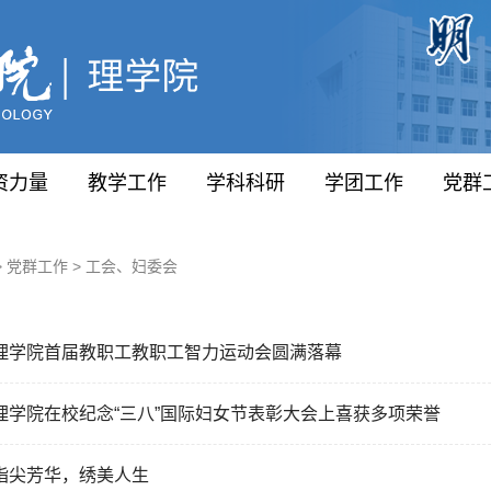
资力量
教学工作
学科科研
学团工作
党群
>
党群工作
>
工会、妇委会
理学院首届教职工教职工智力运动会圆满落幕
理学院在校纪念“三八”国际妇女节表彰大会上喜获多项荣誉
指尖芳华，绣美人生