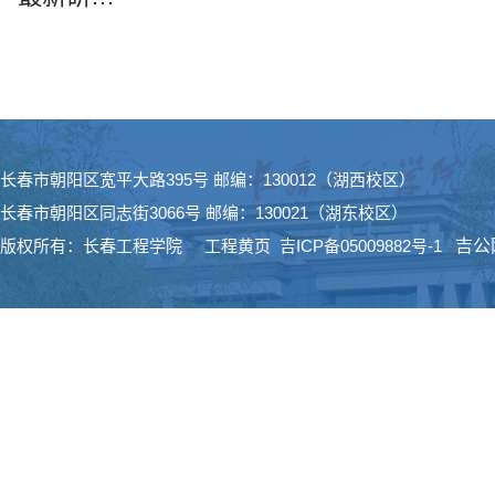
长春市朝阳区宽平大路395号 邮编：130012（湖西校区）
长春市朝阳区同志街3066号 邮编：130021（湖东校区）
版权所有：长春工程学院
工程黄页
吉ICP备05009882号-1
吉公网