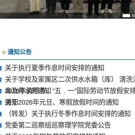
通知公告
关于执行夏季作息时间安排的通知
关于学校及家属区二次供水水箱（库） 清洗
毒及停水的通知
2026年清明节、“五﹒一”国际劳动节放假安
通知
关于2026年元旦、寒假放假时间的通知
（转发）关于执行冬季作息时间安排的通知
党委第二巡察组巡察理学院党委公告