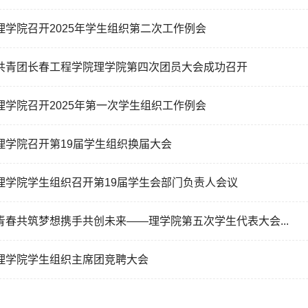
理学院召开2025年学生组织第二次工作例会
共青团长春工程学院理学院第四次团员大会成功召开
理学院召开2025年第一次学生组织工作例会
理学院召开第19届学生组织换届大会
理学院学生组织召开第19届学生会部门负责人会议
青春共筑梦想携手共创未来——理学院第五次学生代表大会...
理学院学生组织主席团竞聘大会