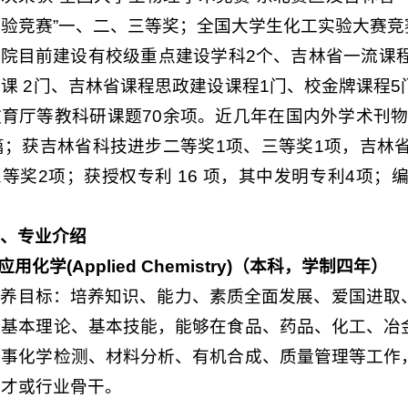
验竞赛”一、二、三等奖；全国大学生化工实验大赛竞
院目前建设有校级重点建设学科2个、吉林省一流课程
课 2门、吉林省课程思政建设课程1门、校金牌课程
育厅等教科研课题70余项。近几年在国内外学术刊物上
篇；获吉林省科技进步二等奖1项、三等奖1项，吉林
等奖2项；获授权专利 16 项，其中发明专利4项；
二、专业介绍
.应用化学(Applied Chemistry)（本科，学制四年）
培养目标：培养知识、能力、素质全面发展、爱国进取
的基本理论、基本技能，能够在食品、药品、化工、冶
从事化学检测、材料分析、有机合成、质量管理等工作
人才或行业骨干。