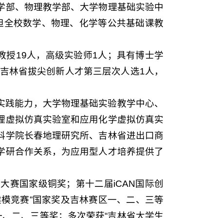
学部、物理教学部、大学物理基础实验中
担全校数学、物理、化学等公共基础课教
教授19人，高级实验师1人；具有博士学
，吉林省拔尖创新人才第三层次人选1人，
实践能力，大学物理基础实验教学中心、
理虚拟仿真实验室和应用化学虚拟仿真实
科学院长春地理研究所、吉林省进出口商
学研合作关系，为应用型人才培养提供了
大赛国家级铜奖；第十二届iCAN国际创
模竞赛”国家奖及吉林赛区一、二、三等
一、二、三等奖；多次荣获“吉林省大学生