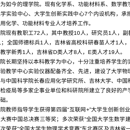
合为如今的理学院。现有化学系、功能材料系、数学教
化学实验中心、大学生创新实践中心7个内设机构，承
应用化学、功能材料专业人才培养工作。
院现有教职工72人，其中教授10人，研究员1人，副
人；全国师德标兵1人，吉林省高校科研春苗人才1人
教学新秀1人，吉林省D类人才8人，E类人才19人。
学院长期坚持以本科教学为中心，十分注重培养学生的
实验教学中心实验仪器配备齐全、先进，建设了大学物
。与中国科学院长春应用化学研究所、吉林大学、中国
验检疫局等多家企事业单位和科研院所建立了良好的产
基础。
院教师指导学生获得第四届“互联网+”大学生创新创业
大赛中国总决赛三等奖；多次荣获“全国大学生数学建
次荣获“全国大学生物理学术竞赛”东北赛区及吉林省