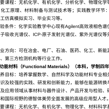
主要课程：无机化学、有机化学、分析化学、物理化学
、化工原理、材料制备与测试技术等；实践教学环节
化工仿真模拟实习、毕业实习等。
验条件：化学实验教学中心现有Agilent高效液相色谱仪
子吸收光谱仪、ICP-原子发射光谱仪、紫外光谱仪
。
就业方向：可在冶金、电厂、石油、医药、化工、新能
析、第三方检测机构等行业工作。
.功能材料（
Functional
Materials
）
（本科，学制四
培养目标：培养掌握数学、自然科学及功能材料专业相
知识及较强的实践、研发和创新能力，能够在能源转换
料及应用领域从事材料与器件设计、产品开发与检验、
神和国际视野的德智体美劳全面发展的高级应用型人才
主要课程：无机化学、有机化学、物理化学、材料科学