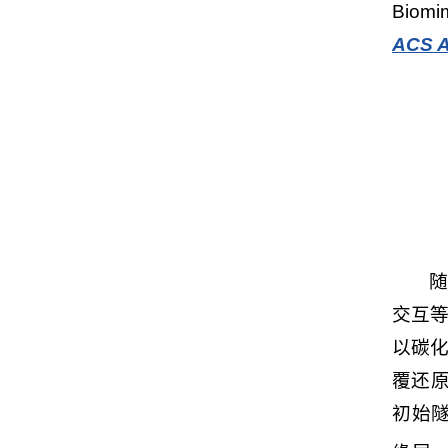
Biomi
ACS A
交互等
以碳化
覆还原
初始隧