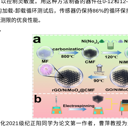
以控制灵敏度。用这种方法制备的器件在0-12和12-43
0的加载-卸载循环测试后，传感器仍保持86%的循环保持
检测限的优良性能。
，
应化2021级纪正阳同学为论文第一作者，曹萍教授