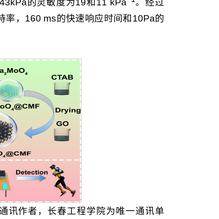
kPa的灵敏度为19和11 kPa
。经过
率，160 ms的快速响应时间和10Pa的
为通讯作者，长春工程学院为唯一通讯单