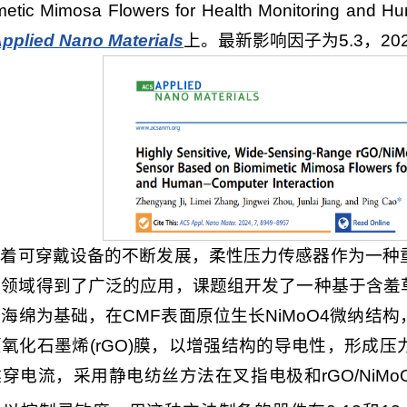
metic Mimosa Flowers for Health Monitoring an
pplied Nano Materials
上。最新影响因子为5.3，20
随着可穿戴设备的不断发展，柔性压力传感器作为一种
领域得到了广泛的应用，课题组开发了一种基于含羞草
海绵为基础，在CMF表面原位生长NiMoO4微纳结
氧化石墨烯(rGO)膜，以增强结构的导电性，形成压力反
穿电流，采用静电纺丝方法在叉指电极和rGO/NiMoO4