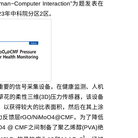
d Human−Computer Interaction”为题发表在
23年中科院分区2区。
重要的信号采集设备，在健康监测、人机
花的柔性三维(3D)压力传感器，该设备
构，以获得较大的比表面积，然后在其上涂
馈层rGO/NiMoO4@CMF。为了降低
 @ CMF之间制备了聚乙烯醇(PVA)绝
−1