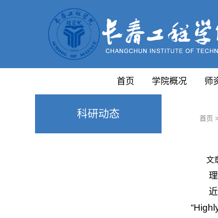
首页
学院概况
师
科研动态
首页
文
“High