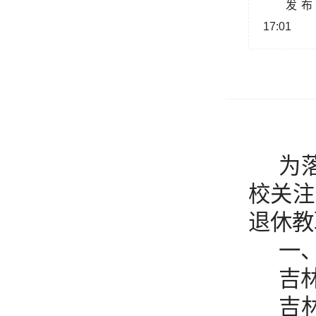
发布时
17:01
为
校关注
退休教
一
吉
吉