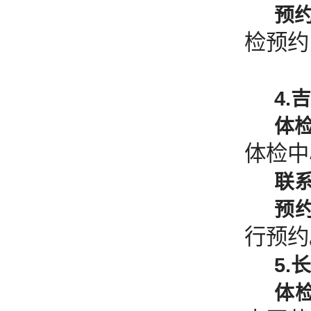
预
检预约
4
体
体检中
联
预
行预约
5
体