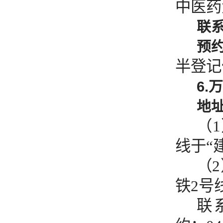
中医药
联
预
半登记
6.
地
（
线于“
（
铁2号
联系