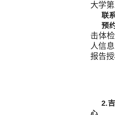
大学第
联
预
击体检
人信息
报告授
2
心