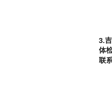
3.
体
联