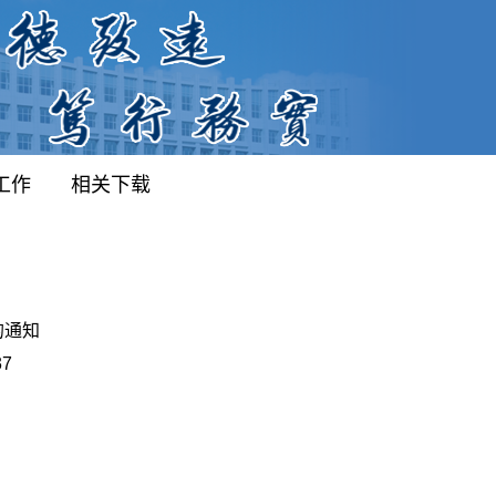
工作
相关下载
的通知
37