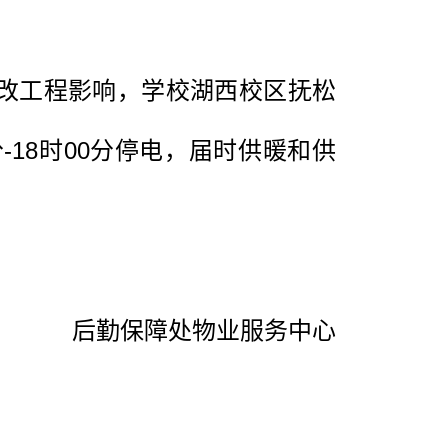
迁改工程影响，学校湖西校区抚松
分-18时00分停电，届时供暖和供
。
后勤保障处物业服务中心