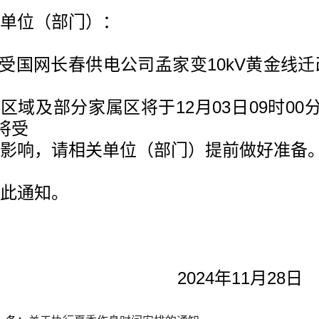
单位（部门）：
国网长春供电公司孟家变10kV黄金线
区域及部分家属区将于12月03日09时00
将受
影响，请相关单位（部门）提前做好准备
此通知。
2024年11月28日