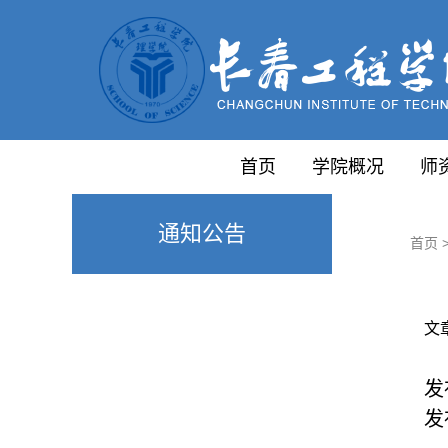
首页
学院概况
师
通知公告
首页
文
发
发