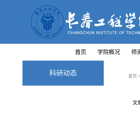
首页
学院概况
师
科研动态
首页
文